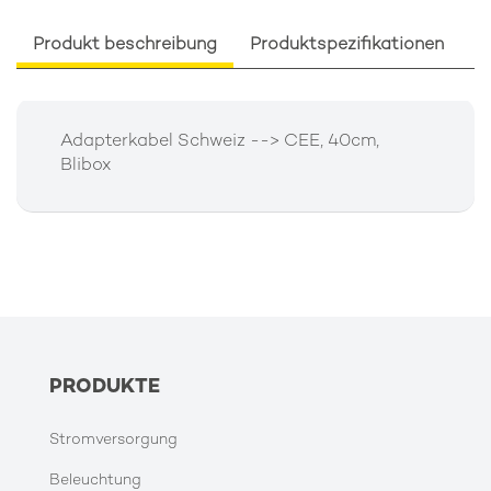
Produkt beschreibung
Produktspezifikationen
V
Adapterkabel Schweiz --> CEE, 40cm,
Blibox
PRODUKTE
Stromversorgung
Beleuchtung