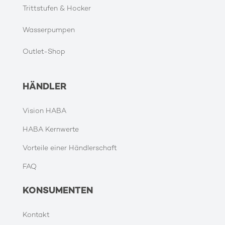
Trittstufen & Hocker
Wasserpumpen
Outlet-Shop
HÄNDLER
Vision HABA
HABA Kernwerte
Vorteile einer Händlerschaft
FAQ
KONSUMENTEN
Kontakt